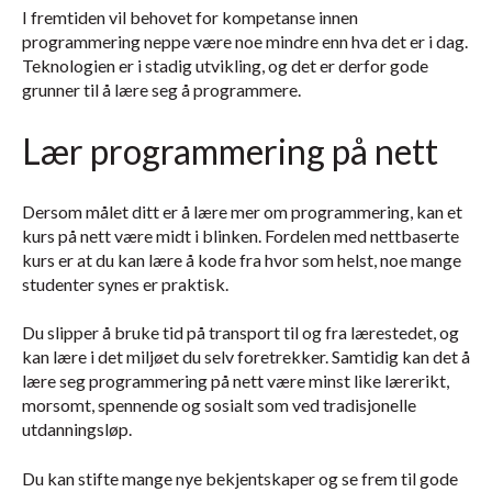
I fremtiden vil behovet for kompetanse innen
programmering neppe være noe mindre enn hva det er i dag.
Teknologien er i stadig utvikling, og det er derfor gode
grunner til å lære seg å programmere.
Lær programmering på nett
Dersom målet ditt er å lære mer om programmering, kan et
kurs på nett være midt i blinken. Fordelen med nettbaserte
kurs er at du kan lære å kode fra hvor som helst, noe mange
studenter synes er praktisk.
Du slipper å bruke tid på transport til og fra lærestedet, og
kan lære i det miljøet du selv foretrekker. Samtidig kan det å
lære seg programmering på nett være minst like lærerikt,
morsomt, spennende og sosialt som ved tradisjonelle
utdanningsløp.
Du kan stifte mange nye bekjentskaper og se frem til gode