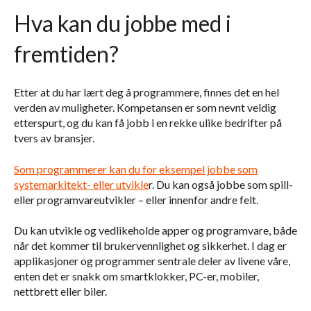
Hva kan du jobbe med i
fremtiden?
Etter at du har lært deg å programmere, finnes det en hel
verden av muligheter. Kompetansen er som nevnt veldig
etterspurt, og du kan få jobb i en rekke ulike bedrifter på
tvers av bransjer.
Som programmerer kan du for eksempel jobbe som
systemarkitekt- eller utvikle
r. Du kan også jobbe som spill-
eller programvareutvikler – eller innenfor andre felt.
Du kan utvikle og vedlikeholde apper og programvare, både
når det kommer til brukervennlighet og sikkerhet. I dag er
applikasjoner og programmer sentrale deler av livene våre,
enten det er snakk om smartklokker, PC-er, mobiler,
nettbrett eller biler.