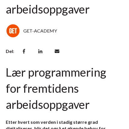
arbeidsoppgaver
GET-ACADEMY
Del:
Lær programmering
for fremtidens
arbeidsoppgaver
Etter hvert som verden i stadig større grad
digitaliseres, blir det også et økende behov for