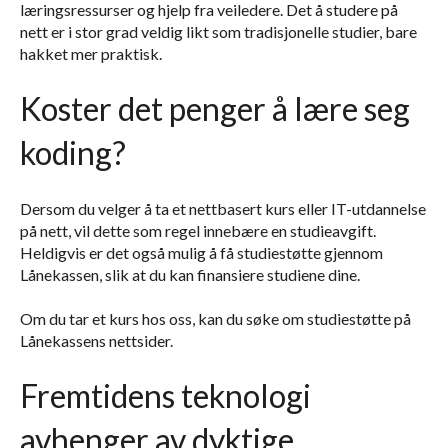
læringsressurser og hjelp fra veiledere. Det å studere på
nett er i stor grad veldig likt som tradisjonelle studier, bare
hakket mer praktisk.
Koster det penger å lære seg
koding?
Dersom du velger å ta et nettbasert kurs eller IT-utdannelse
på nett, vil dette som regel innebære en studieavgift.
Heldigvis er det også mulig å få studiestøtte gjennom
Lånekassen, slik at du kan finansiere studiene dine.
Om du tar et kurs hos oss, kan du søke om studiestøtte på
Lånekassens nettsider.
Fremtidens teknologi
avhenger av dyktige