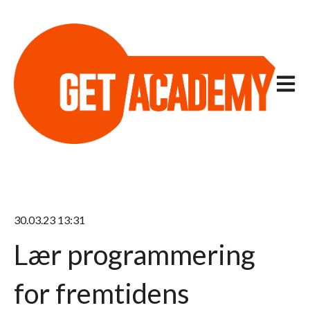
Åpne h
30.03.23 13:31
Lær programmering
for fremtidens