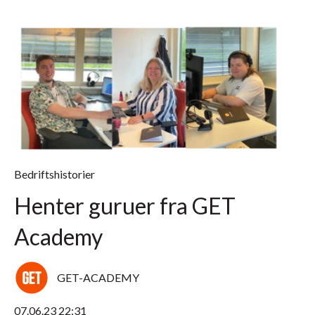
Bedriftshistorier
Henter guruer fra GET
Academy
GET-ACADEMY
07.06.23 22:31