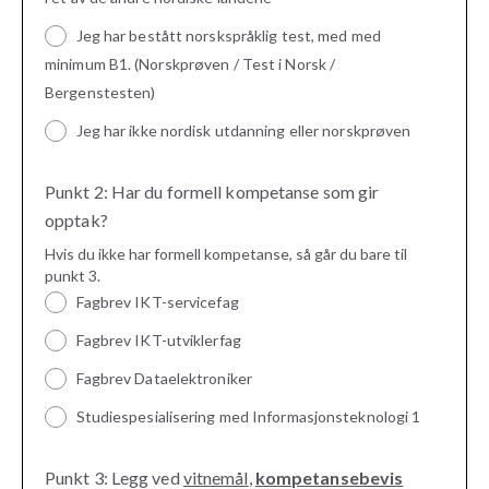
Jeg har bestått norskspråklig test, med med
minimum B1. (Norskprøven / Test i Norsk /
Bergenstesten)
Jeg har ikke nordisk utdanning eller norskprøven
Punkt 2: Har du formell kompetanse som gir
opptak?
Hvis du ikke har formell kompetanse, så går du bare til
punkt 3.
Fagbrev IKT-servicefag
Fagbrev IKT-utviklerfag
Fagbrev Dataelektroniker
Studiespesialisering med Informasjonsteknologi 1
Punkt 3: Legg ved
vitnemål
,
kompetansebevis