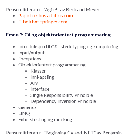
Pensumlitteratur: “Agile!” av Bertrand Meyer
Papirbok hos adlibris.com
E-bok hos springer.com
Emne 3: C# og objektorientert programmering
Introduksjon til C# - sterk typing og kompilering
Input/output
Exceptions
Objektorientert programmering
Klasser
Innkapsling
Arv
Interface
Single Responsibility Principle
Dependency Inversion Principle
Generics
LINQ
Enhetstesting og mocking
Pensumlitteratur: "Beginning C# and .NET” av Benjamin