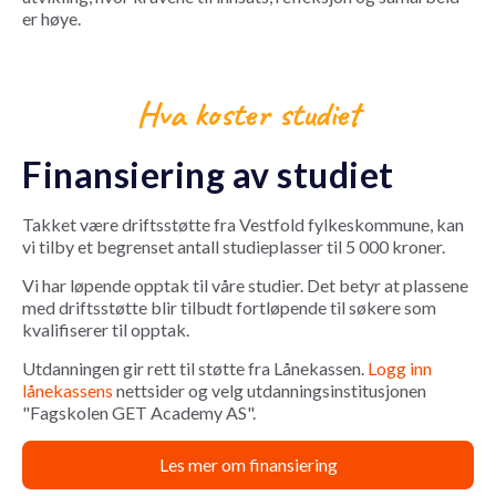
er høye.
Hva koster studiet
Finansiering av studiet
Takket være driftsstøtte fra Vestfold fylkeskommune, kan
vi tilby et begrenset antall studieplasser til 5 000 kroner.
Vi har løpende opptak til våre studier. Det betyr at plassene
med driftsstøtte blir tilbudt fortløpende til søkere som
kvalifiserer til opptak.
Utdanningen gir rett til støtte fra Lånekassen.
Logg inn
lånekassens
nettsider og velg utdanningsinstitusjonen
"Fagskolen GET Academy AS".
Les mer om finansiering