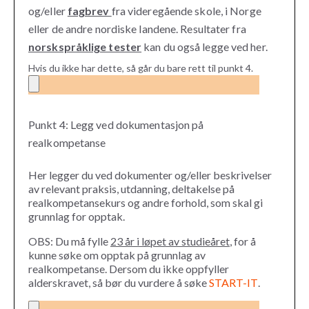
og/eller
fagbrev
fra videregående skole, i Norge
eller de andre nordiske landene. Resultater fra
norskspråklige tester
kan du også legge ved her.
Hvis du ikke har dette, så går du bare rett til punkt 4.
Punkt 4: Legg ved dokumentasjon på
realkompetanse
Her legger du ved dokumenter og/eller beskrivelser
av relevant praksis, utdanning, deltakelse på
realkompetansekurs og andre forhold, som skal gi
grunnlag for opptak.
OBS: Du må fylle
23 år i løpet av studieåret
, for å
kunne søke om opptak på grunnlag av
realkompetanse. Dersom du ikke oppfyller
alderskravet, så bør du vurdere å søke
START-IT
.