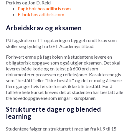
Perkins og Jon D. Reid
Papirbok hos adlibris.com
E-bok hos adlibris.com
Arbeidskrav og eksamen
På fagskolen er IT-opplæringen bygget rundt krav som
skiller seg tydelig fra GET Academys tilbud.
For hvert emne på fagskolen må studentene levere en
obligatorisk oppgave som også utgjør eksamen. Det skal
leveres både kode og en tekst på 600 ord som
dokumenterer prosessen og refleksjoner. Karakterene gis
som "bestått" eller "ikke bestått", og det er mulig å levere
flere ganger hvis første forsøk ikke blir bestått. For å
fullføre hele kurset kreves det at studenten har bestått alle
tre hovedoppgavene som inngår i kursplanen.
Strukturerte dager og blended
learning
Studentene følger en strukturert timeplan fra kl. 9 til 15,