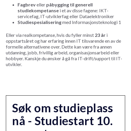
Fagbrev
eller
påbygging til generell
studiekompetanse
i et av disse fagene: IKT-
servicefag, IT-utviklerfag eller Dataelektroniker
Studiespesialisering
med Informasjonsteknologi 1
Eller via realkompetanse, hvis du fyller minst
23 år
i
oppstartsåret
og har erfaring innen IT tilsvarende en av de
formelle alternativene over. Dette kan være fra annen
utdanning, jobb, frivillig arbeid, organisasjonsarbeid eller
hobbyer. Kanskje du ønsker å gå fra IT-drift/support til IT-
utvikler.
Søk om studieplass
nå - Studiestart 10.