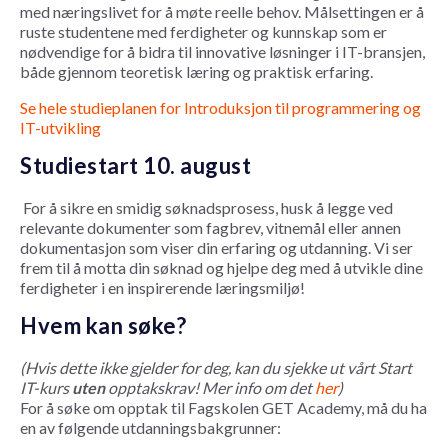
med næringslivet for å møte reelle behov. Målsettingen er å
ruste studentene med ferdigheter og kunnskap som er
nødvendige for å bidra til innovative løsninger i IT-bransjen,
både gjennom teoretisk læring og praktisk erfaring.
Se hele studieplanen for Introduksjon til programmering og
IT-utvikling
Studiestart 10. august
For å sikre en smidig søknadsprosess, husk å legge ved
relevante dokumenter som fagbrev, vitnemål eller annen
dokumentasjon som viser din erfaring og utdanning. Vi ser
frem til å motta din søknad og hjelpe deg med å utvikle dine
ferdigheter i en inspirerende læringsmiljø!
Hvem kan søke?
(Hvis dette ikke gjelder for deg, kan du sjekke ut vårt Start
IT-kurs
uten
opptakskrav! Mer info om det
her
)
For å søke om opptak til Fagskolen GET Academy, må du ha
en av følgende utdanningsbakgrunner: