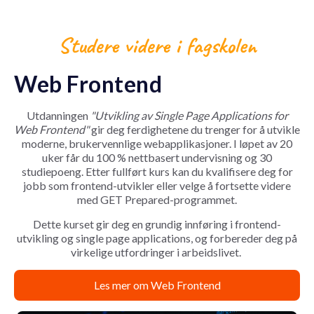
Studere videre i fagskolen
Web Frontend
Utdanningen
"Utvikling av Single Page Applications for
Web Frontend"
gir deg ferdighetene du trenger for å utvikle
moderne, brukervennlige webapplikasjoner. I løpet av 20
uker får du 100 % nettbasert undervisning og 30
studiepoeng. Etter fullført kurs kan du kvalifisere deg for
jobb som frontend-utvikler eller velge å fortsette videre
med GET Prepared-programmet.
Dette kurset gir deg en grundig innføring i frontend-
utvikling og single page applications, og forbereder deg på
virkelige utfordringer i arbeidslivet.
Les mer om Web Frontend