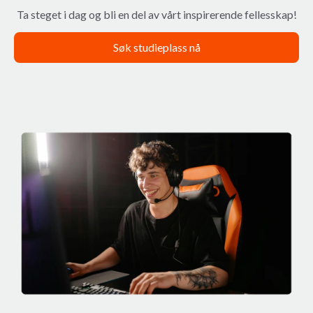
Ta steget i dag og bli en del av vårt inspirerende fellesskap!
Søk studieplass nå