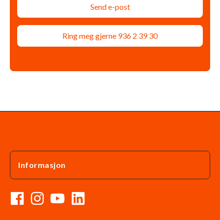
Send e-post
Ring meg gjerne 936 2 39 30
Informasjon