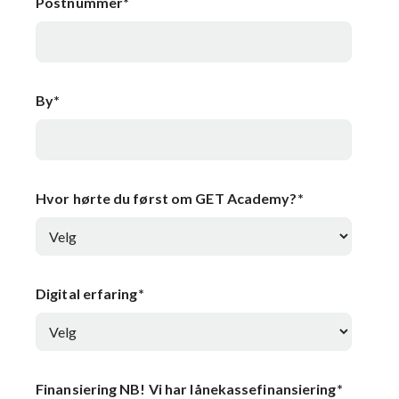
Postnummer
*
By
*
Hvor hørte du først om GET Academy?
*
Digital erfaring
*
Finansiering NB! Vi har lånekassefinansiering
*