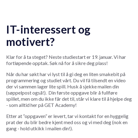
IT-interessert og
motivert?
Klar for å ta steget? Neste studiestart er 19. januar. Vi har
fortløpende opptak. Søk nå for å sikre deg plass!
Når du har søkt har vi lyst til å gi deg en liten smakebit på
programmering og studiet vårt. Du vil få tilsendt en video
der vi sammen lager lite spill. Husk å sjekke mailen din
(søppelpost også!). Din første oppgave blir å fullføre
spillet, men om du ikke får det til, står vi klare til å hjelpe deg
- som alltid her på GET Academy!
Etter at “oppgaven” er levert, tar vi kontakt for en hyggelig
prat der du blir bedre kjent med oss og vi med deg (nok en
gang - hold utkikk i mailen din!).