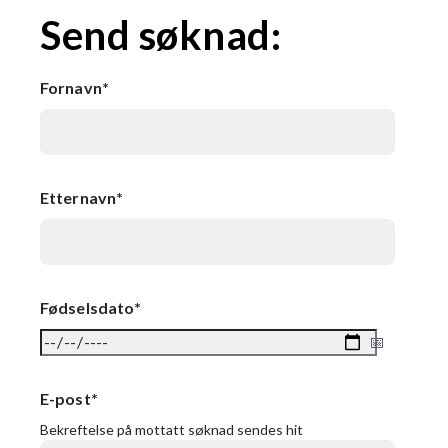
Send søknad:
Fornavn
*
Etternavn
*
Fødselsdato
*
E-post
*
Bekreftelse på mottatt søknad sendes hit