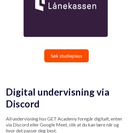
Søk studieplass
Digital undervisning via
Discord
All undervisning hos GET Academy foregår digitalt, enten
via Discord eller Google Meet, slik at du kan lære når og
hvor det passer deg best.