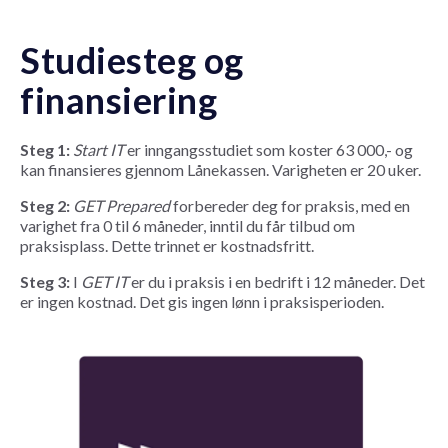
Studiesteg og
finansiering
Steg 1:
Start IT
er inngangsstudiet som koster 63 000,- og
kan finansieres gjennom Lånekassen. Varigheten er 20 uker.
Steg 2:
GET Prepared
forbereder deg for praksis, med en
varighet fra 0 til 6 måneder, inntil du får tilbud om
praksisplass. Dette trinnet er kostnadsfritt.
Steg 3:
I
GET IT
er du i praksis i en bedrift i 12 måneder. Det
er ingen kostnad. Det gis ingen lønn i praksisperioden.