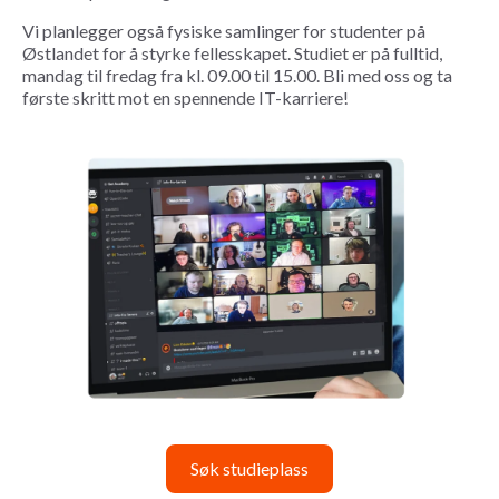
Vi planlegger også fysiske samlinger for studenter på
Østlandet for å styrke fellesskapet. Studiet er på fulltid,
mandag til fredag fra kl. 09.00 til 15.00. Bli med oss og ta
første skritt mot en spennende IT-karriere!
Søk studieplass