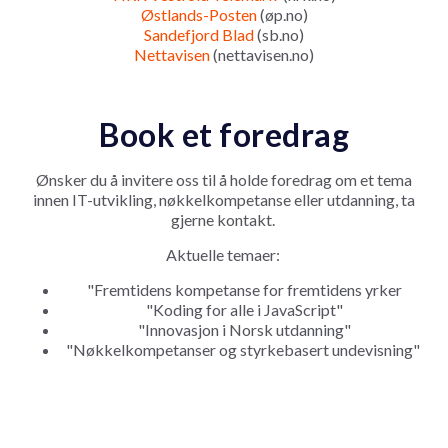
Østlands-Posten
(øp.no)
Sandefjord Blad
(sb.no)
Nettavisen
(nettavisen.no)
Book et foredrag
Ønsker du å invitere oss til å holde foredrag om et tema
innen IT-utvikling, nøkkelkompetanse eller utdanning, ta
gjerne kontakt.
Aktuelle temaer:
"Fremtidens kompetanse for fremtidens yrker
"Koding for alle i JavaScript"
"Innovasjon i Norsk utdanning"
"Nøkkelkompetanser og styrkebasert undevisning"