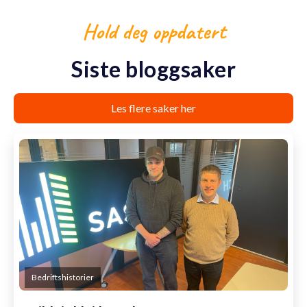
Hold deg oppdatert
Siste bloggsaker
Les flere saker her
Bedriftshistorier