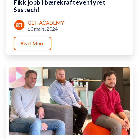
Fikk jobb i bærekrafteventyret
Sastech!
GET-ACADEMY
13 mars, 2024
Read More