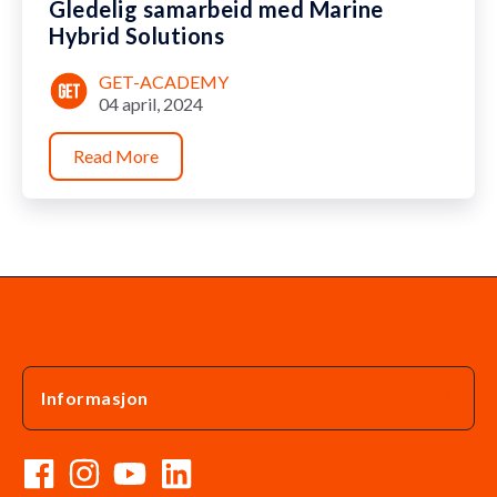
Gledelig samarbeid med Marine
Hybrid Solutions
GET-ACADEMY
04 april, 2024
Read More
Informasjon