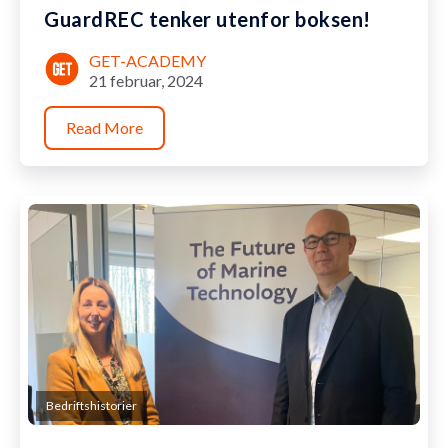
GuardREC tenker utenfor boksen!
GET-ACADEMY
21 februar, 2024
Read More
Bedriftshistorier