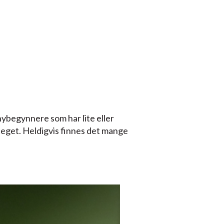
nybegynnere som har lite eller
teget. Heldigvis finnes det mange