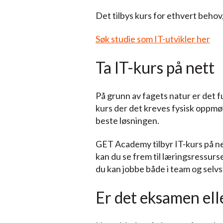
Det tilbys kurs for ethvert behov
Søk studie som IT-utvikler her
Ta IT-kurs på nett
På grunn av fagets natur er det ful
kurs der det kreves fysisk oppmøt
beste løsningen.
GET Academy tilbyr IT-kurs på ne
kan du se frem til læringsressurse
du kan jobbe både i team og selvs
Er det eksamen elle