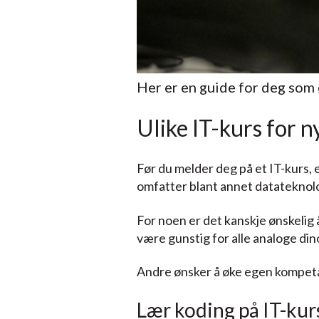
Her er en guide for deg som ø
Ulike IT-kurs for 
Før du melder deg på et IT-kurs, e
omfatter blant annet datateknolo
For noen er det kanskje ønskelig 
være gunstig for alle analoge din
Andre ønsker å øke egen kompetan
Lær koding på IT-ku