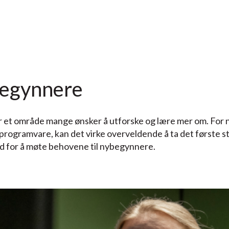
begynnere
 er et område mange ønsker å utforske og lære mer om. For 
rogramvare, kan det virke overveldende å ta det første s
d for å møte behovene til nybegynnere.