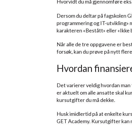
Hvorvidt du må gjennomføre eksame
Dersom du deltar på fagskolen GE
programmering og IT-utvikling» m
karakteren «Bestått» eller «Ikke 
Når alle de tre oppgavene er bestå
forsøk, kan du prøve på nytt fler
Hvordan finansier
Det varierer veldig hvordan man 
er aktuelt om alle ansatte skal ku
kursutgifter du må dekke.
Husk imidlertid på at enkelte kur
GET Academy. Kursutgifter kan me