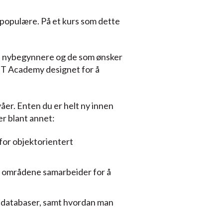
t populære. På et kurs som dette
åde nybegynnere og de som ønsker
GET Academy designet for å
er. Enten du er helt ny innen
er blant annet:
for objektorientert
se områdene samarbeider for å
r databaser, samt hvordan man