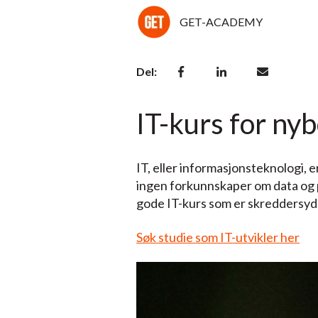
GET-ACADEMY
Del:
IT-kurs for ny
IT, eller informasjonsteknologi,
ingen forkunnskaper om data og p
gode IT-kurs som er skreddersyd
Søk studie som IT-utvikler her