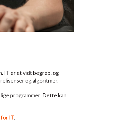
. IT er et vidt begrep, og
relisenser og algoritmer.
vanlige programmer. Dette kan
for IT
.