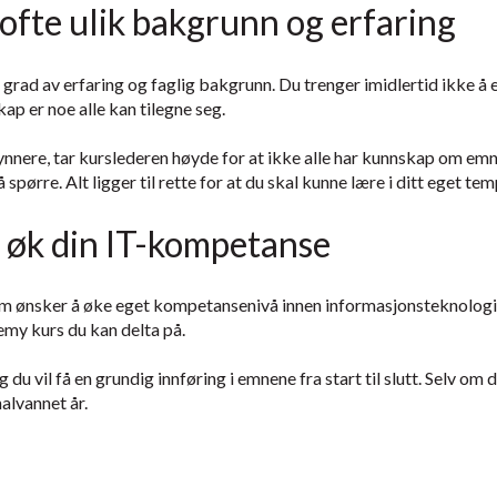
ofte ulik bakgrunn og erfaring
ik grad av erfaring og faglig bakgrunn. Du trenger imidlertid ikke å
ap er noe alle kan tilegne seg.
ynnere, tar kurslederen høyde for at ikke alle har kunnskap om em
 spørre. Alt ligger til rette for at du skal kunne lære i ditt eget tem
g øk din IT-kompetanse
 som ønsker å øke eget kompetansenivå innen informasjonsteknologi
my kurs du kan delta på.
du vil få en grundig innføring i emnene fra start til slutt. Selv om
alvannet år.