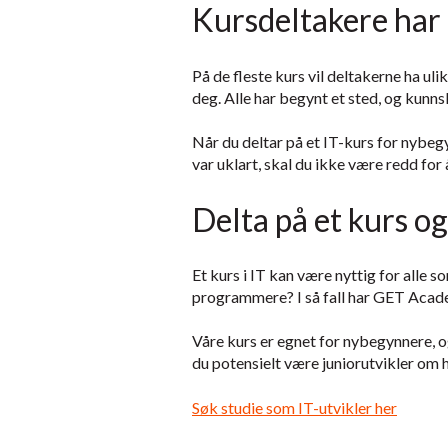
Kursdeltakere har 
På de fleste kurs vil deltakerne ha ul
deg. Alle har begynt et sted, og kunnsk
Når du deltar på et IT-kurs for nybeg
var uklart, skal du ikke være redd for å
Delta på et kurs o
Et kurs i IT kan være nyttig for alle
programmere? I så fall har GET Acade
Våre kurs er egnet for nybegynnere, og 
du potensielt være juniorutvikler om h
Søk studie som IT-utvikler her