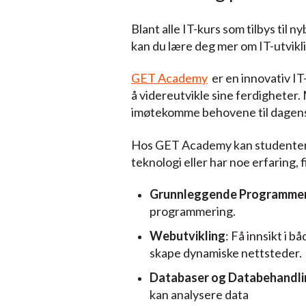
Blant alle IT-kurs som tilbys til
kan du lære deg mer om IT-utvikl
GET Academy
er en innovativ I
å videreutvikle sine ferdigheter
imøtekomme behovene til dagens
Hos GET Academy kan studentene v
teknologi eller har noe erfaring,
Grunnleggende Programme
programmering.
Webutvikling
: Få innsikt i 
skape dynamiske nettsteder.
Databaser og Databehandli
kan analysere data