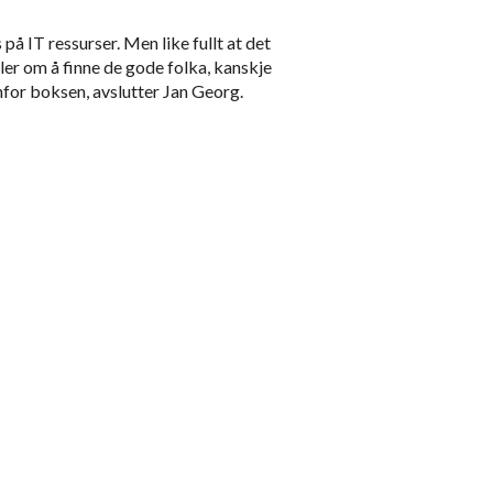
på IT ressurser. Men like fullt at det
ler om å finne de gode folka, kanskje
nfor boksen, avslutter Jan Georg.