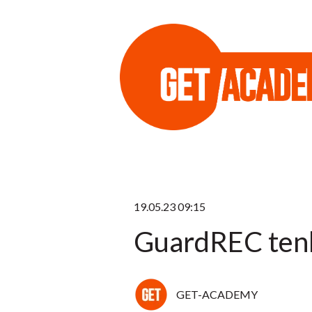
19.05.23 09:15
GuardREC tenk
GET-ACADEMY