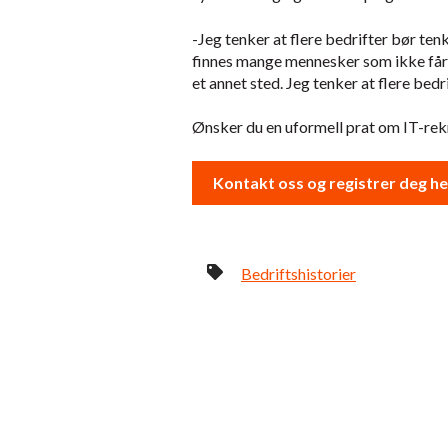
-Jeg tenker at flere bedrifter bør ten
finnes mange mennesker som ikke får d
et annet sted. Jeg tenker at flere be
Ønsker du en uformell prat om IT-r
Kontakt oss og registrer deg h
Bedriftshistorier