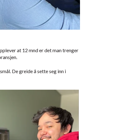
opplever at 12 mnd er det man trenger
bransjen.
smål. De greide å sette seg inn i