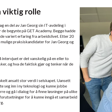
 viktig rolle
ag en del av Jan Georg sin IT-avdeling i
ør de begynte på GET Academy. Begge hadde
de variert erfaring fra arbeidslivet. Etter 20
 mulige praksiskandidater for Jan Georg og
intervjuet er det vanskelig på en eller to
ker, og hva de faktisk gjør og tenker når de
enkelt ansatt stor verdi i selskapet. Uansett
te seg inn i ny teknologi og kunne jobbe
rre og gå i dialog for å finne løsninger på ulike
 forutsetninger for å kunne inngå et samarbeid
rg.