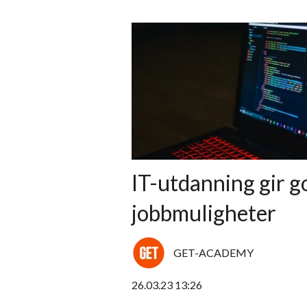
IT-utdanning gir g
jobbmuligheter
GET-ACADEMY
26.03.23 13:26