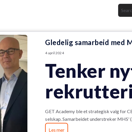
Gledelig samarbeid med M
4 april 2024
Tenker ny
rekrutter
GET Academy ble et strategisk valg for C
selskap. Samarbeidet understreker MHS' (
Les mer