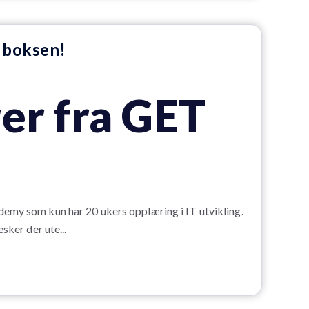
 boksen!
er fra GET
demy som kun har 20 ukers opplæring i IT utvikling.
sker der ute...