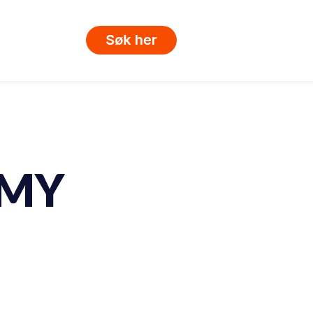
ubmenu for Om GET Academy
EMY