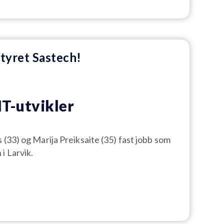
tyret Sastech!
IT-utvikler
s (33) og Marija Preiksaite (35) fast jobb som
i Larvik.