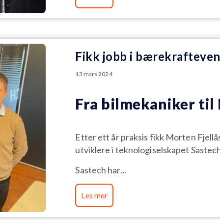
Fikk jobb i bærekrafteven
13 mars 2024
Fra bilmekaniker til 
Etter ett år praksis fikk Morten Fjellå
utviklere i teknologiselskapet Sastech 
Sastech har...
Les mer