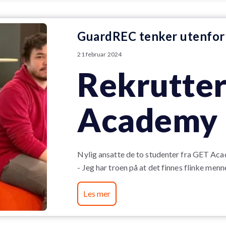
GuardREC tenker utenfor
21 februar 2024
Rekrutter
Academy
Nylig ansatte de to studenter fra GET Aca
- Jeg har troen på at det finnes flinke menne
Les mer