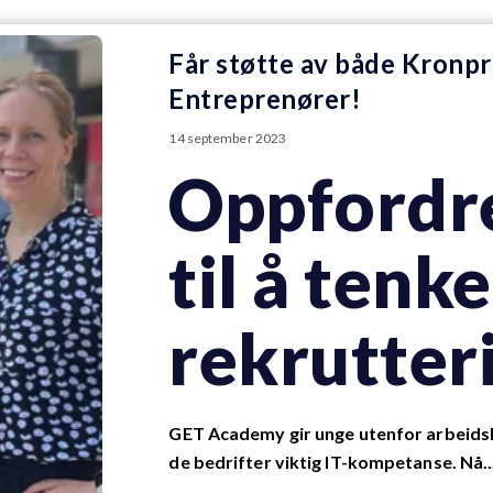
Får støtte av både Kronpr
Entreprenører!
14 september 2023
Oppfordre
til å tenk
rekrutter
GET Academy gir unge utenfor arbeidsli
de bedrifter viktig IT-kompetanse. Nå..