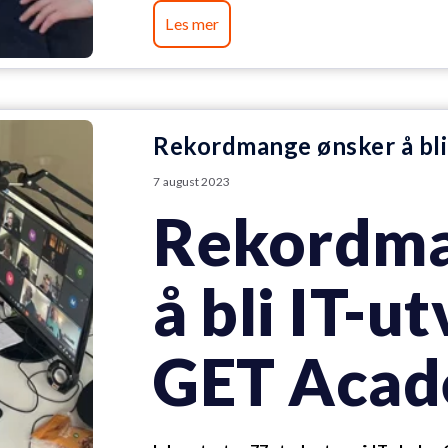
Les mer
Rekordmange ønsker å bli
7 august 2023
Rekordma
å bli IT-u
GET Aca